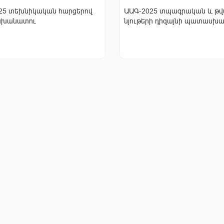
25 տեխնիկական հարցերով
ԱԱԳ-2025 տպագրական և թվ
խանատու
նյութերի դիզայնի պատասխ