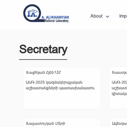
About
Imp
Secretary
Խալինյան Էլեն132
Խաստյա
ԱԱԳ-2025 կազմակերպչական
ԱԱԳ-20
աշխատանքների պատասխանատու
աշխատ
գիտակա
Խաչատուրյան Մերի
Ավետյա