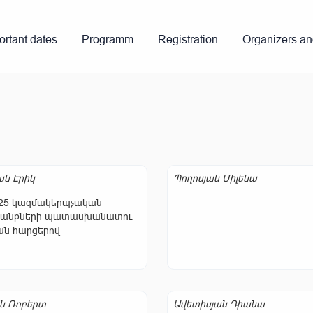
ortant dates
Programm
Registration
Organizers a
ն Էրիկ
Պողոսյան Միլենա
25 կազմակերպչական
անքների պատասխանատու
ն հարցերով
ն Ռոբերտ
Ավետիսյան Դիանա